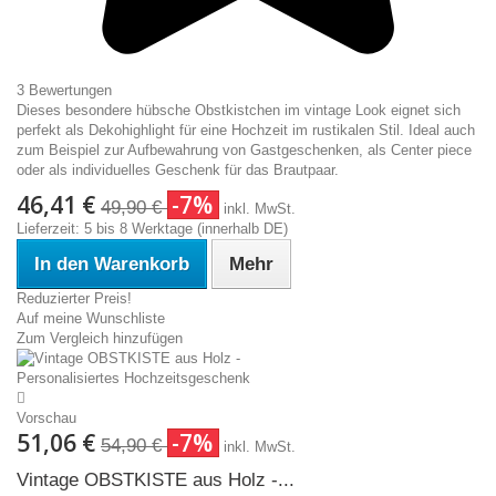
3 Bewertungen
Dieses besondere hübsche Obstkistchen im vintage Look eignet sich
perfekt als Dekohighlight für eine Hochzeit im rustikalen Stil. Ideal auch
zum Beispiel zur Aufbewahrung von Gastgeschenken, als Center piece
oder als individuelles Geschenk für das Brautpaar.
46,41 €
-7%
49,90 €
inkl. MwSt.
Lieferzeit: 5 bis 8 Werktage (innerhalb DE)
In den Warenkorb
Mehr
Reduzierter Preis!
Auf meine Wunschliste
Zum Vergleich hinzufügen
Vorschau
51,06 €
-7%
54,90 €
inkl. MwSt.
Vintage OBSTKISTE aus Holz -...