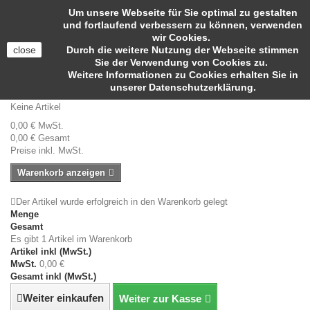
Anmelden
Um unsere Webseite für Sie optimal zu gestalten
Kontakt
und fortlaufend verbessern zu können, verwenden
wir Cookies.
close
Durch die weitere Nutzung der Webseite stimmen
Sie der Verwendung von Cookies zu.
Weitere Informationen zu Cookies erhalten Sie in
Suche
unserer Datenschutzerklärung.
Warenkorb
(Leer)
Keine Artikel
0,00 €
MwSt.
0,00 €
Gesamt
Preise inkl. MwSt.
Warenkorb anzeigen
Der Artikel wurde erfolgreich in den Warenkorb gelegt
Menge
Gesamt
Es gibt 1 Artikel im Warenkorb
Artikel inkl (MwSt.)
MwSt.
0,00 €
Gesamt inkl (MwSt.)
Weiter einkaufen
Weiter zur Kasse