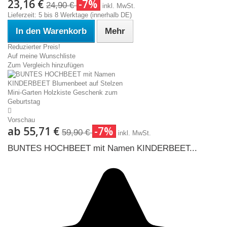
23,16 €
-7%
24,90 €
inkl. MwSt.
Lieferzeit: 5 bis 8 Werktage (innerhalb DE)
In den Warenkorb
Mehr
Reduzierter Preis!
Auf meine Wunschliste
Zum Vergleich hinzufügen
Vorschau
ab
55,71 €
-7%
59,90 €
inkl. MwSt.
BUNTES HOCHBEET mit Namen KINDERBEET...