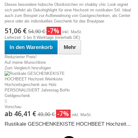
Dieses besondere hübsche Obstkistchen im shabby chic Look eignet
sich perfekt als Dekohighlight für eine Hochzeit im rustikalen Stil. Ideal
auch zum Beispiel zur Aufbewahrung von Gastgeschenken, als Center
piece oder als individuelles Geschenk für das Brautpaar.
51,06 €
-7%
54,90 €
inkl. MwSt.
Lieferzeit: 5 bis 8 Werktage (innerhalb DE)
In den Warenkorb
Mehr
Reduzierter Preis!
Auf meine Wunschliste
Zum Vergleich hinzufügen
Vorschau
ab
46,41 €
-7%
49,90 €
inkl. MwSt.
Rustikale GESCHENKEKISTE HOCHBEET Hochzeit...