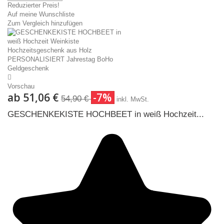
Reduzierter Preis!
Auf meine Wunschliste
Zum Vergleich hinzufügen
Vorschau
ab
51,06 €
-7%
54,90 €
inkl. MwSt.
GESCHENKEKISTE HOCHBEET in weiß Hochzeit...