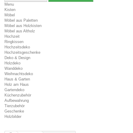
Menu
Kisten
Möbel
Möbel aus Paletten
Möbel aus Holzkisten
Möbel aus Altholz
Hochzeit
Ringkissen
Hochzeitsdeko
Hochzeitsgeschenke
Deko & Design
Holzdeko
Wanddeko
Weihnachtsdeko
Haus & Garten
Holz am Haus
Gartendeko
Küchenzubehör
Aufbewahrung
Tierzubehör
Geschenke
Holzbilder