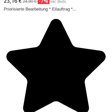
23,16 €
-7%
24,90 €
inkl. MwSt.
Priorisierte Bearbeitung * Eilauftrag *...