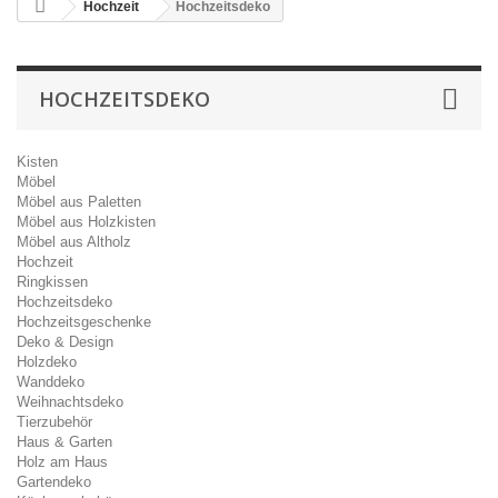
Hochzeit
Hochzeitsdeko
HOCHZEITSDEKO
Kisten
Möbel
Möbel aus Paletten
Möbel aus Holzkisten
Möbel aus Altholz
Hochzeit
Ringkissen
Hochzeitsdeko
Hochzeitsgeschenke
Deko & Design
Holzdeko
Wanddeko
Weihnachtsdeko
Tierzubehör
Haus & Garten
Holz am Haus
Gartendeko