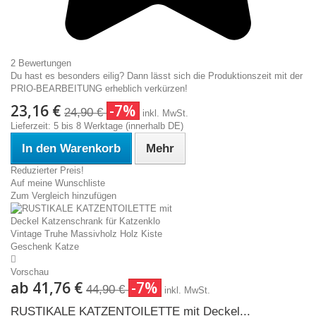
2 Bewertungen
Du hast es besonders eilig? Dann lässt sich die Produktionszeit mit der
PRIO-BEARBEITUNG erheblich verkürzen!
23,16 €
-7%
24,90 €
inkl. MwSt.
Lieferzeit: 5 bis 8 Werktage (innerhalb DE)
In den Warenkorb
Mehr
Reduzierter Preis!
Auf meine Wunschliste
Zum Vergleich hinzufügen
Vorschau
ab
41,76 €
-7%
44,90 €
inkl. MwSt.
RUSTIKALE KATZENTOILETTE mit Deckel...