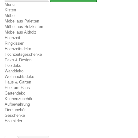
Menu
Kisten
Möbel
Möbel aus Paletten
Möbel aus Holzkisten
Möbel aus Altholz
Hochzeit
Ringkissen
Hochzeitsdeko
Hochzeitsgeschenke
Deko & Design
Holzdeko
Wanddeko
Weihnachtsdeko
Haus & Garten
Holz am Haus
Gartendeko
Küchenzubehör
Aufbewahrung
Tierzubehör
Geschenke
Holzbilder