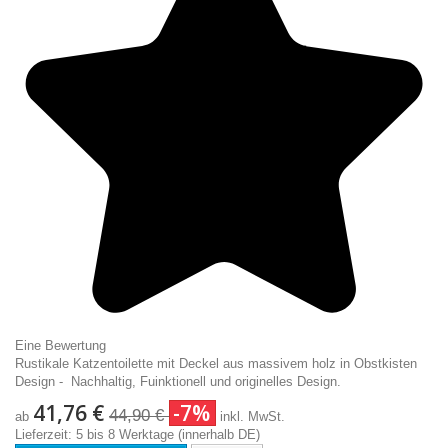
Eine Bewertung
Rustikale Katzentoilette mit Deckel aus massivem holz in Obstkisten
Design - Nachhaltig, Fuinktionell und originelles Design.
41,76 €
-7%
44,90 €
ab
inkl. MwSt.
Lieferzeit: 5 bis 8 Werktage (innerhalb DE)