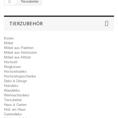
Tierzubehör
TIERZUBEHÖR
Kisten
Möbel
Möbel aus Paletten
Möbel aus Holzkisten
Möbel aus Altholz
Hochzeit
Ringkissen
Hochzeitsdeko
Hochzeitsgeschenke
Deko & Design
Holzdeko
Wanddeko
Weihnachtsdeko
Tierzubehör
Haus & Garten
Holz am Haus
Gartendeko