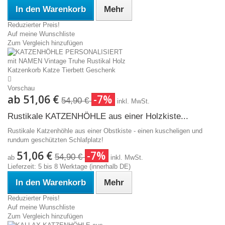
In den Warenkorb
Mehr
Reduzierter Preis!
Auf meine Wunschliste
Zum Vergleich hinzufügen
Vorschau
ab
51,06 €
-7%
54,90 €
inkl. MwSt.
Rustikale KATZENHÖHLE aus einer Holzkiste...
Rustikale Katzenhöhle aus einer Obstkiste - einen kuscheligen und
rundum geschützten Schlafplatz!
51,06 €
-7%
54,90 €
ab
inkl. MwSt.
Lieferzeit: 5 bis 8 Werktage (innerhalb DE)
In den Warenkorb
Mehr
Reduzierter Preis!
Auf meine Wunschliste
Zum Vergleich hinzufügen