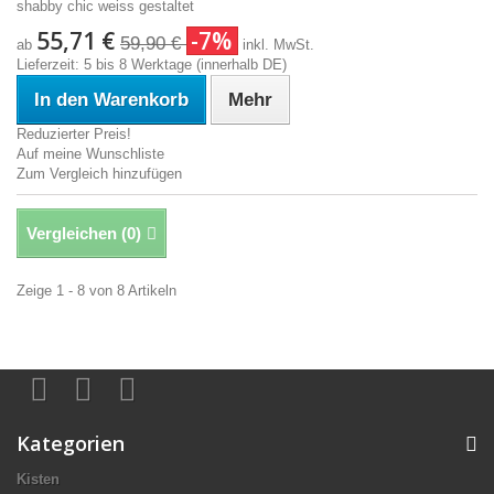
shabby chic weiss gestaltet
55,71 €
-7%
59,90 €
ab
inkl. MwSt.
Lieferzeit: 5 bis 8 Werktage (innerhalb DE)
In den Warenkorb
Mehr
Reduzierter Preis!
Auf meine Wunschliste
Zum Vergleich hinzufügen
Vergleichen (
0
)
Zeige 1 - 8 von 8 Artikeln
Kategorien
Kisten