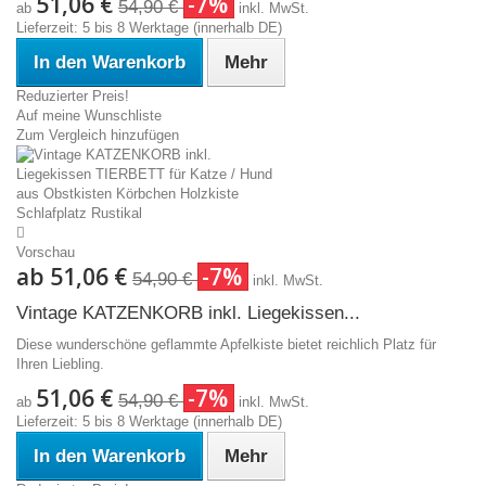
51,06 €
-7%
54,90 €
ab
inkl. MwSt.
Lieferzeit: 5 bis 8 Werktage (innerhalb DE)
In den Warenkorb
Mehr
Reduzierter Preis!
Auf meine Wunschliste
Zum Vergleich hinzufügen
Vorschau
ab
51,06 €
-7%
54,90 €
inkl. MwSt.
Vintage KATZENKORB inkl. Liegekissen...
Diese wunderschöne geflammte Apfelkiste bietet reichlich Platz für
Ihren Liebling.
51,06 €
-7%
54,90 €
ab
inkl. MwSt.
Lieferzeit: 5 bis 8 Werktage (innerhalb DE)
In den Warenkorb
Mehr