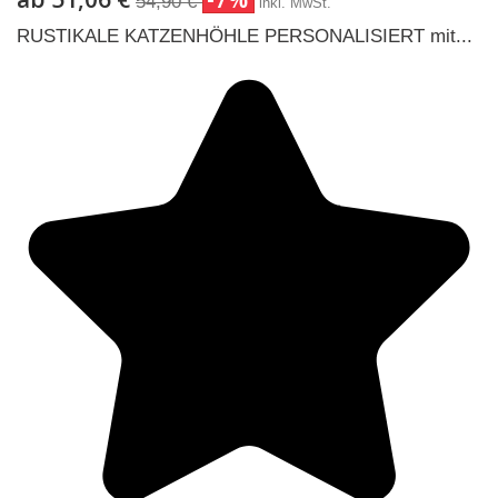
54,90 €
inkl. MwSt.
RUSTIKALE KATZENHÖHLE PERSONALISIERT mit...