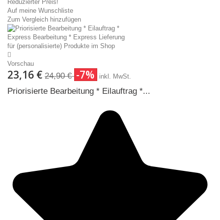
Reduzierter Preis!
Auf meine Wunschliste
Zum Vergleich hinzufügen
Vorschau
23,16 €
-7%
24,90 €
inkl. MwSt.
Priorisierte Bearbeitung * Eilauftrag *...