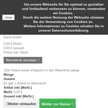
Anmelden
Um unsere Webseite für Sie optimal zu gestalten
Kontakt
und fortlaufend verbessern zu können, verwenden
wir Cookies.
close
Durch die weitere Nutzung der Webseite stimmen
Sie der Verwendung von Cookies zu.
Weitere Informationen zu Cookies erhalten Sie in
Suche
unserer Datenschutzerklärung.
Warenkorb
(Leer)
Keine Artikel
0,00 €
MwSt.
0,00 €
Gesamt
Preise inkl. MwSt.
Warenkorb anzeigen
Der Artikel wurde erfolgreich in den Warenkorb gelegt
Menge
Gesamt
Es gibt 1 Artikel im Warenkorb
Artikel inkl (MwSt.)
MwSt.
0,00 €
Gesamt inkl (MwSt.)
Weiter einkaufen
Weiter zur Kasse