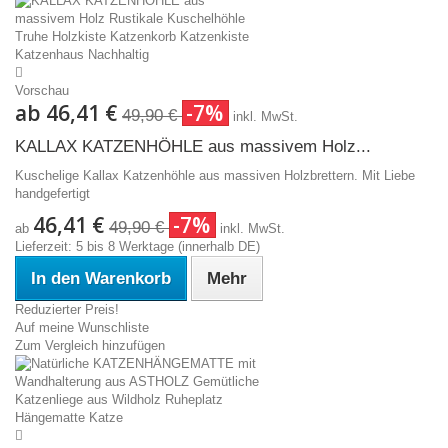
Vorschau
ab
46,41 €
-7%
49,90 €
inkl. MwSt.
KALLAX KATZENHÖHLE aus massivem Holz...
Kuschelige Kallax Katzenhöhle aus massiven Holzbrettern. Mit Liebe
handgefertigt
46,41 €
-7%
49,90 €
ab
inkl. MwSt.
Lieferzeit: 5 bis 8 Werktage (innerhalb DE)
In den Warenkorb
Mehr
Reduzierter Preis!
Auf meine Wunschliste
Zum Vergleich hinzufügen