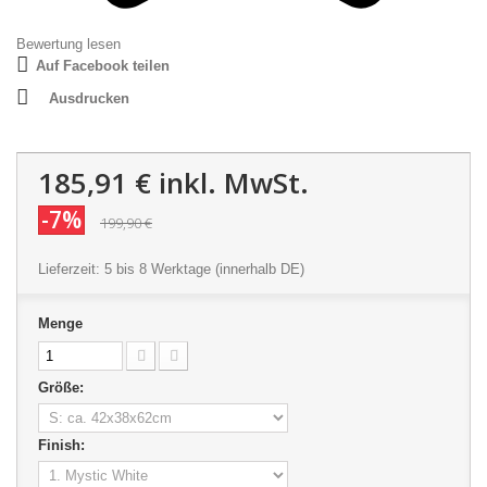
Bewertung lesen
Auf Facebook teilen
Ausdrucken
185,91 €
inkl. MwSt.
-7%
199,90 €
Lieferzeit: 5 bis 8 Werktage (innerhalb DE)
Menge
Größe:
Finish: