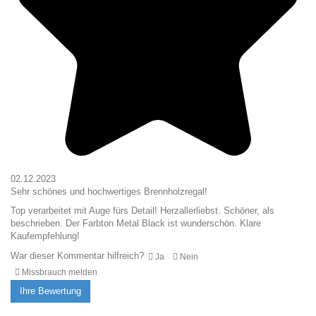
02.12.2023
Sehr schönes und hochwertiges Brennholzregal!
Top verarbeitet mit Auge fürs Detail! Herzallerliebst. Schöner, als
beschrieben. Der Farbton Metal Black ist wunderschön. Klare
Kaufempfehlung!
War dieser Kommentar hilfreich?
Ja
Nein
Missbrauch melden
Ihre Bewertung