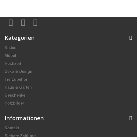
Kategorien
Kisten
Möbel
Hochzeit
Deko & Design
Tierzubehör
Haus & Garten
Geschenke
Holzbilder
Informationen
Kontakt
Sichere Zahlung