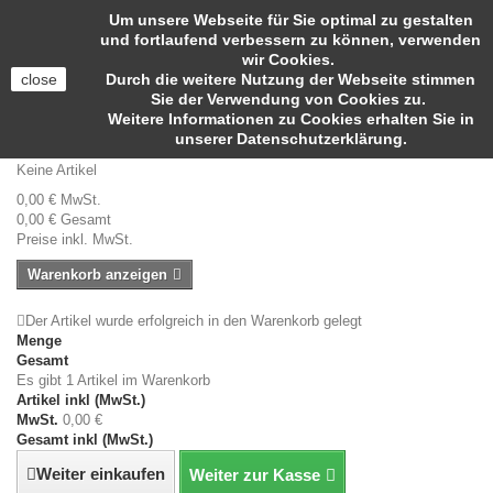
Anmelden
Um unsere Webseite für Sie optimal zu gestalten
Kontakt
und fortlaufend verbessern zu können, verwenden
wir Cookies.
close
Durch die weitere Nutzung der Webseite stimmen
Sie der Verwendung von Cookies zu.
Weitere Informationen zu Cookies erhalten Sie in
Suche
unserer Datenschutzerklärung.
Warenkorb
(Leer)
Keine Artikel
0,00 €
MwSt.
0,00 €
Gesamt
Preise inkl. MwSt.
Warenkorb anzeigen
Der Artikel wurde erfolgreich in den Warenkorb gelegt
Menge
Gesamt
Es gibt 1 Artikel im Warenkorb
Artikel inkl (MwSt.)
MwSt.
0,00 €
Gesamt inkl (MwSt.)
Weiter einkaufen
Weiter zur Kasse