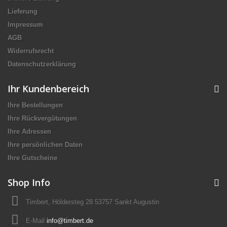
Lieferung
Impressum
AGB
Widerrufsrecht
Datenschutzerklärung
Ihr Kundenbereich
Ihre Bestellungen
Ihre Rückvergütungen
Ihre Adressen
Ihre persönlichen Daten
Ihre Gutscheine
Shop Info
Timbert, Höldersteg 28 53757 Sankt Augustin
E-Mail
info@timbert.de