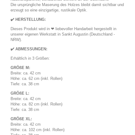
Die ursprüngliche Maserung des Holzes bleibt damit sichtbar und
erzeugt so eine einzigartige, rustikale Optik.
✔️ HERSTELLUNG:
Dieses Produkt wird in ❤ liebevoller Handarbeit hergestellt in
unserer eigenen Werkstatt in Sankt Augustin (Deutschland -
NRW).
✔️ ABMESSUNGEN:
Erhältlich in 3 Größen:
GRÖßE M:
Breite: ca. 42 cm
Höhe: ca. 62 cm (inkl. Rollen)
Tiefe: ca. 38 cm
GRÖßE L:
Breite: ca. 42 cm
Höhe: ca. 82 cm (inkl. Rollen)
Tiefe: ca. 38 cm
GRÖßE XL:
Breite: ca. 42 cm
Höhe: ca. 102 cm (inkl. Rollen)