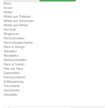
Menu
Kisten
Möbel
Möbel aus Paletten
Möbel aus Holzkisten
Möbel aus Altholz
Hochzeit
Ringkissen
Hochzeitsdeko
Hochzeitsgeschenke
Deko & Design
Holzdeko
Wanddeko
Weihnachtsdeko
Haus & Garten
Holz am Haus
Gartendeko
Küchenzubehör
Aufbewahrung
Tierzubehör
Geschenke
Holzbilder