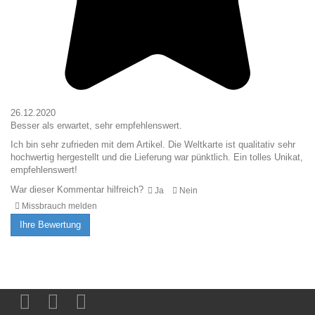
26.12.2020
Besser als erwartet, sehr empfehlenswert.
Ich bin sehr zufrieden mit dem Artikel. Die Weltkarte ist qualitativ sehr
hochwertig hergestellt und die Lieferung war pünktlich. Ein tolles Unikat,
empfehlenswert!
War dieser Kommentar hilfreich?
Ja
Nein
Missbrauch melden
Ihre Bewertung