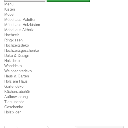
Menu
Kisten
Möbel
Möbel aus Paletten
Möbel aus Holzkisten
Möbel aus Altholz
Hochzeit
Ringkissen
Hochzeitsdeko
Hochzeitsgeschenke
Deko & Design
Holzdeko
Wanddeko
Weihnachtsdeko
Haus & Garten
Holz am Haus
Gartendeko
Küchenzubehör
Aufbewahrung
Tierzubehör
Geschenke
Holzbilder