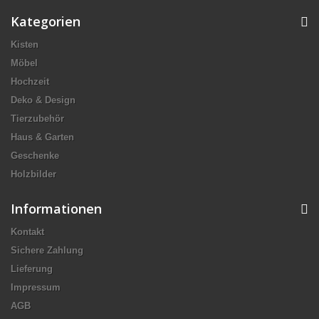
Kategorien
Kisten
Möbel
Hochzeit
Deko & Design
Tierzubehör
Haus & Garten
Geschenke
Holzbilder
Informationen
Kontakt
Sichere Zahlung
Lieferung
Impressum
AGB