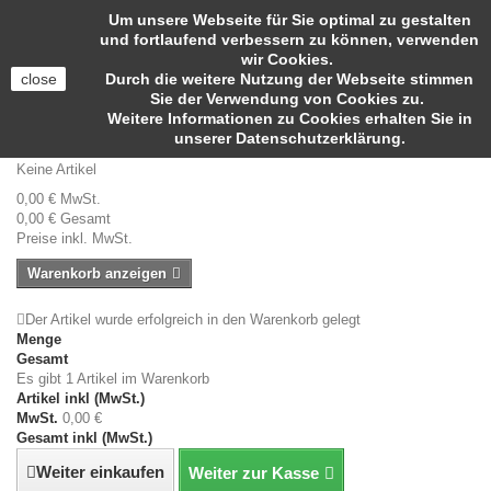
Anmelden
Um unsere Webseite für Sie optimal zu gestalten
Kontakt
und fortlaufend verbessern zu können, verwenden
wir Cookies.
close
Durch die weitere Nutzung der Webseite stimmen
Sie der Verwendung von Cookies zu.
Weitere Informationen zu Cookies erhalten Sie in
Suche
unserer Datenschutzerklärung.
Warenkorb
(Leer)
Keine Artikel
0,00 €
MwSt.
0,00 €
Gesamt
Preise inkl. MwSt.
Warenkorb anzeigen
Der Artikel wurde erfolgreich in den Warenkorb gelegt
Menge
Gesamt
Es gibt 1 Artikel im Warenkorb
Artikel inkl (MwSt.)
MwSt.
0,00 €
Gesamt inkl (MwSt.)
Weiter einkaufen
Weiter zur Kasse