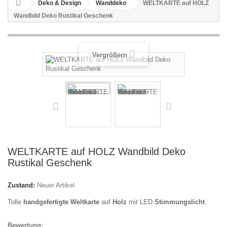
Deko & Design
Wanddeko
WELTKARTE auf HOLZ
Wandbild Deko Rustikal Geschenk
Vergrößern
WELTKARTE auf HOLZ Wandbild Deko
Rustikal Geschenk
Zustand:
Neuer Artikel
Tolle
handgefertigte Weltkarte
auf
Holz
mit LED
Stimmungslicht
.
Bewertung: