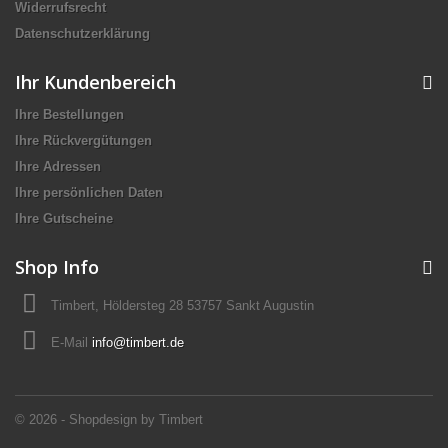
Widerrufsrecht
Datenschutzerklärung
Ihr Kundenbereich
Ihre Bestellungen
Ihre Rückvergütungen
Ihre Adressen
Ihre persönlichen Daten
Ihre Gutscheine
Shop Info
Timbert, Höldersteg 28 53757 Sankt Augustin
E-Mail
info@timbert.de
© 2026 - Shopdesign by Timbert